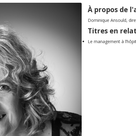
À propos de l
Dominique Ansould, direc
Titres en rela
Le management à l’hôpit