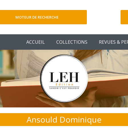
MOTEUR DE RECHERCHE
V
ACCUEIL
COLLECTIONS
REVUES & PE
Ansould Dominique