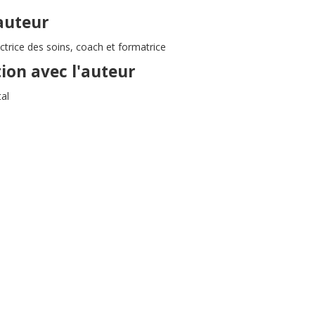
'auteur
trice des soins, coach et formatrice
tion avec l'auteur
al