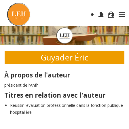
Guyader Éric
À propos de l'auteur
présidént de l’Anfh
Titres en relation avec l'auteur
Réussir l’évaluation professionnelle dans la fonction publique
hospitalière