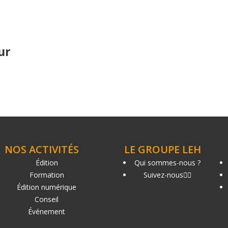
ur
NOS ACTIVITÉS
LE GROUPE LEH
Édition
Qui sommes-nous ?
Formation
Suivez-nous
Édition numérique
Conseil
Événement