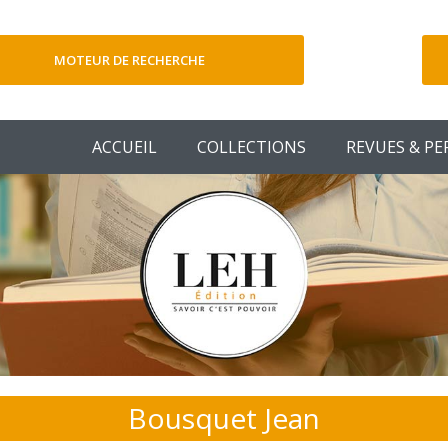
MOTEUR DE RECHERCHE
V
ACCUEIL
COLLECTIONS
REVUES & PE
Bousquet Jean