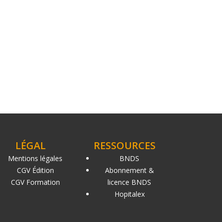
LÉGAL
RESSOURCES
Mentions légales
BNDS
CGV Édition
Abonnement &
CGV Formation
licence BNDS
Hopitalex