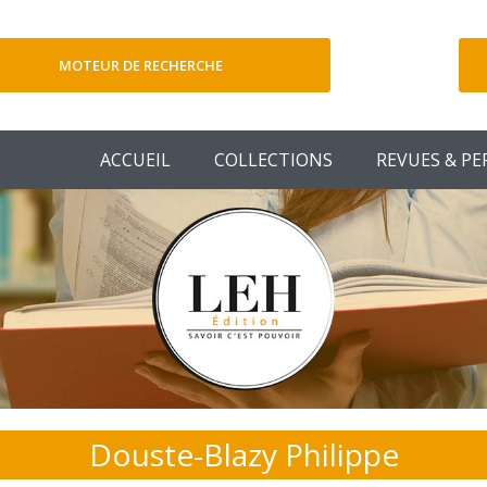
MOTEUR DE RECHERCHE
V
ACCUEIL
COLLECTIONS
REVUES & PE
Douste-Blazy Philippe