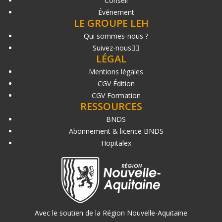
Conseil
Événement
LE GROUPE LEH
Qui sommes-nous ?
Suivez-nous
LÉGAL
Mentions légales
CGV Édition
CGV Formation
RESSOURCES
BNDS
Abonnement & licence BNDS
Hopitalex
Avec le soutien de la Région Nouvelle-Aquitaine