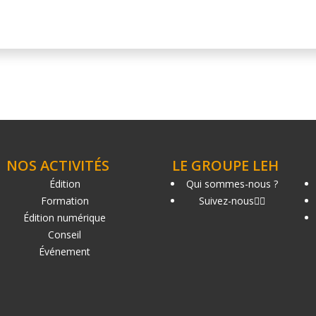
NOS ACTIVITÉS
LE GROUPE LEH
Édition
Qui sommes-nous ?
Formation
Suivez-nous
Édition numérique
Conseil
Événement