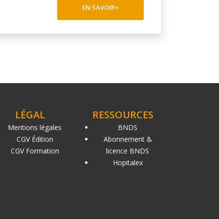
EN SAVOIR+
LÉGAL
RESSOURCES
Mentions légales
BNDS
CGV Édition
Abonnement &
CGV Formation
licence BNDS
Hopitalex