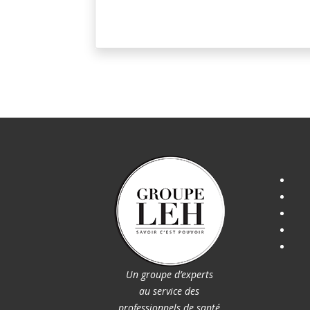
Un groupe d’experts
au service des
professionnels de santé