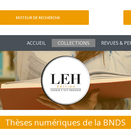
MOTEUR DE RECHERCHE
V
ACCUEIL
COLLECTIONS
REVUES & PE
Thèses numériques de la BNDS