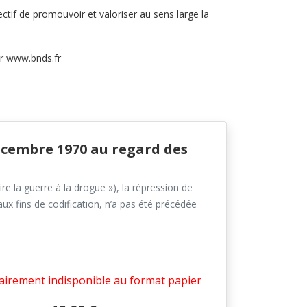
tif de promouvoir et valoriser au sens large la
ur
www.bnds.fr
décembre 1970 au regard des
re la guerre à la drogue »), la répression de
ux fins de codification, n’a pas été précédée
irement indisponible au format papier