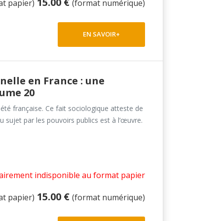
15.00 €
at papier)
(format numérique)
EN SAVOIR+
nelle en France : une
lume 20
té française. Ce fait sociologique atteste de
ujet par les pouvoirs publics est à l’œuvre.
irement indisponible au format papier
15.00 €
at papier)
(format numérique)