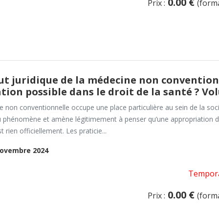
0.00 €
Prix :
(form
ut juridique de la médecine non convention
tion possible dans le droit de la santé ? Vo
 non conventionnelle occupe une place particulière au sein de la socié
u phénomène et amène légitimement à penser qu’une appropriation du s
st rien officiellement. Les praticie...
ovembre 2024
Tempora
0.00 €
Prix :
(form