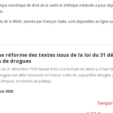
èque numérique de droit de la santé et d'éthique médicale a pour objec
ne.
es de la BNDS
, animée par François Vialla, sont disponibles en ligne s
e réforme des textes issus de la loi du 31 
s de drogues
i du 31 décembre 1970 faisant écho à la formule de Nixon (« il faut fai
drogues est allée crescendo en France. Cette loi, aujourd’hui abrogée a
d’impact. En termes de politiqu...
ai 2025
Tempora