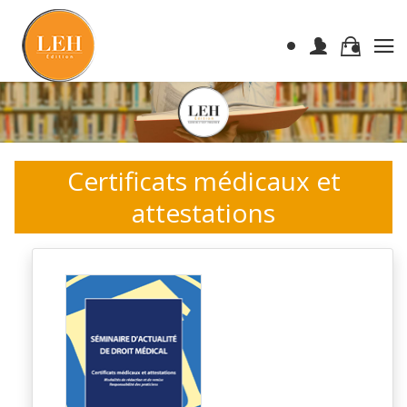
Certificats médicaux et
attestations