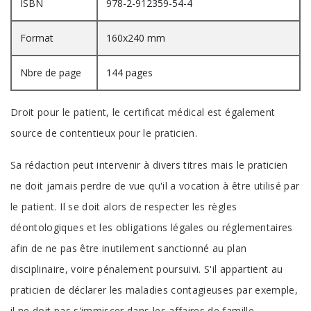
ISBN
978-2-912359-54-4
Format
160x240 mm
Nbre de page
144 pages
Droit pour le patient, le certificat médical est également
source de contentieux pour le praticien.
Sa rédaction peut intervenir à divers titres mais le praticien
ne doit jamais perdre de vue qu'il a vocation à être utilisé par
le patient. Il se doit alors de respecter les règles
déontologiques et les obligations légales ou réglementaires
afin de ne pas être inutilement sanctionné au plan
disciplinaire, voire pénalement poursuivi. S'il appartient au
praticien de déclarer les maladies contagieuses par exemple,
il ne doit pas s'immiscer dans les affaires de famille.