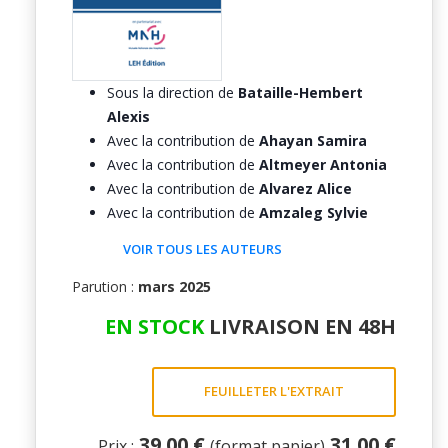
Sous la direction de
Bataille-Hembert
Alexis
Avec la contribution de
Ahayan Samira
Avec la contribution de
Altmeyer Antonia
Avec la contribution de
Alvarez Alice
Avec la contribution de
Amzaleg Sylvie
VOIR TOUS LES AUTEURS
Parution :
mars 2025
EN STOCK
LIVRAISON EN 48H
FEUILLETER L'EXTRAIT
39.00 €
31.00 €
Prix :
(format papier)