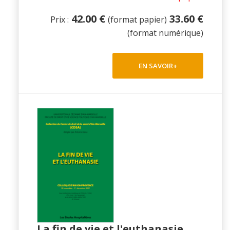
42.00 €
33.60 €
Prix :
(format papier)
(format numérique)
EN SAVOIR+
La fin de vie et l'euthanasie