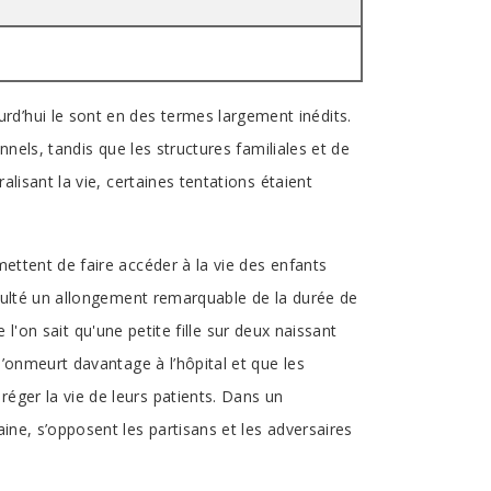
d’hui le sont en des termes largement inédits.
nnels, tandis que les structures familiales et de
lisant la vie, certaines tentations étaient
ettent de faire accéder à la vie des enfants
ésulté un allongement remarquable de la durée de
e l'on sait qu'une petite fille sur deux naissant
l’onmeurt davantage à l’hôpital et que les
éger la vie de leurs patients. Dans un
ine, s’opposent les partisans et les adversaires