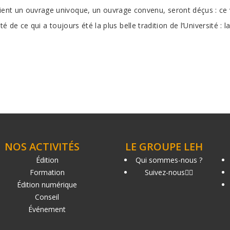
ient un ouvrage univoque, un ouvrage convenu, seront déçus : ce v
té de ce qui a toujours été la plus belle tradition de l’Université : la
NOS ACTIVITÉS
LE GROUPE LEH
Édition
Qui sommes-nous ?
Formation
Suivez-nous
Édition numérique
Conseil
Événement