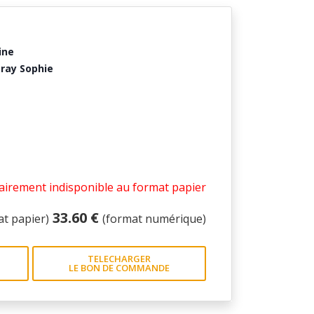
ine
ray Sophie
irement indisponible au format papier
33.60 €
at papier)
(format numérique)
TELECHARGER
LE BON DE COMMANDE