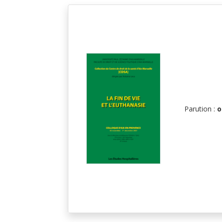
Parution :
o