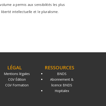
olume a permis aux sensibilités les plus
 liberté intellectuelle et le pluralisme.
LÉGAL
RESSOURCES
Mentions légales
BNDS
CGV Édition
Abonnement &
CGV Formation
licence BNDS
Hopitalex