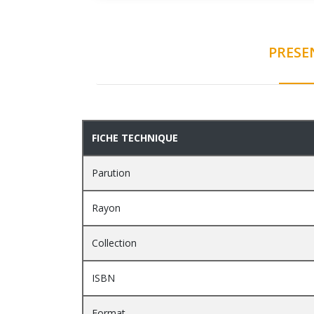
PRESE
PRESENTATION
FICHE TECHNIQUE
Parution
Rayon
Collection
ISBN
Format