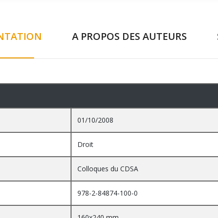
NTATION
A PROPOS DES AUTEURS
01/10/2008
Droit
Colloques du CDSA
978-2-84874-100-0
160x240 mm