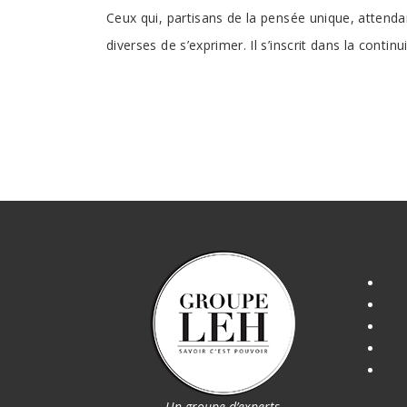
Ceux qui, partisans de la pensée unique, attenda
diverses de s’exprimer. Il s’inscrit dans la continui
Un groupe d’experts