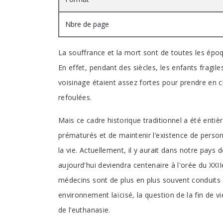
Nbre de page
La souffrance et la mort sont de toutes les ép
En effet, pendant des siècles, les enfants fragile
voisinage étaient assez fortes pour prendre en ch
refoulées.
Mais ce cadre historique traditionnel a été enti
prématurés et de maintenir l’existence de person
la vie. Actuellement, il y aurait dans notre pays d
aujourd'hui deviendra centenaire à l'orée du XXII
médecins sont de plus en plus souvent conduits 
environnement laïcisé, la question de la fin de 
de l’euthanasie.