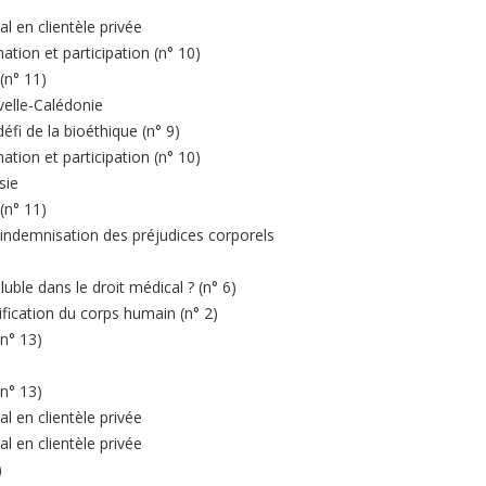
al en clientèle privée
ation et participation (n° 10)
(n° 11)
velle-Calédonie
éfi de la bioéthique (n° 9)
ation et participation (n° 10)
sie
(n° 11)
l'indemnisation des préjudices corporels
luble dans le droit médical ? (n° 6)
ification du corps humain (n° 2)
(n° 13)
(n° 13)
al en clientèle privée
al en clientèle privée
)