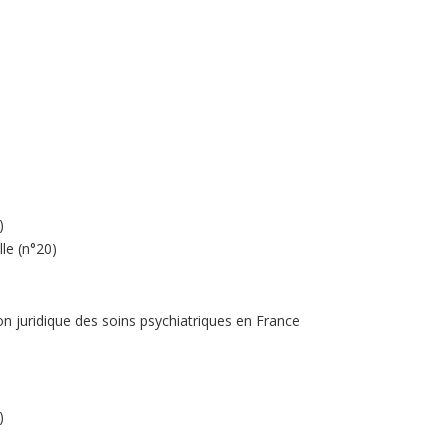
)
lle (n°20)
tion juridique des soins psychiatriques en France
)