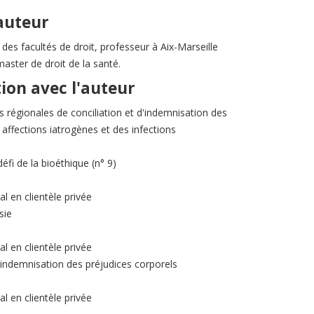
'auteur
des facultés de droit, professeur à Aix-Marseille
 master de droit de la santé.
tion avec l'auteur
régionales de conciliation et d'indemnisation des
affections iatrogènes et des infections
éfi de la bioéthique (n° 9)
al en clientèle privée
sie
al en clientèle privée
l'indemnisation des préjudices corporels
al en clientèle privée