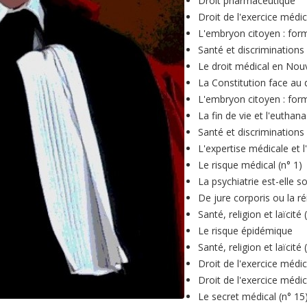
Droit pharmaceutique
Droit de l'exercice médic
L'embryon citoyen : form
Santé et discriminations 
Le droit médical en Nou
La Constitution face au d
L'embryon citoyen : form
La fin de vie et l'euthana
Santé et discriminations 
L'expertise médicale et 
Le risque médical (n° 1)
La psychiatrie est-elle so
De jure corporis ou la ré
Santé, religion et laïcité 
Le risque épidémique
Santé, religion et laïcité 
Droit de l'exercice médic
Droit de l'exercice médic
Le secret médical (n° 15