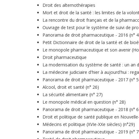
Droit des alternothérapies
Mort et droit de la santé : les limites de la volon
La rencontre du droit français et de la pharmac
Ouvrage de test pour le système de suivi de pr
Panorama de droit pharmaceutique - 2016 (n° 4
Petit Dictionnaire de droit de la santé et de bio
Le monopole pharmaceutique et son avenir (Hor
Droit pharmaceutique
La modernisation du système de santé : un an d'a
La médecine judiciaire d'hier à aujourd'hui : reg
Panorama de droit pharmaceutique - 2017 (n° 5
Alcool, droit et santé (n° 26)
La sécurité alimentaire (n° 27)
Le monopole médical en question (n° 28)
Panorama de droit pharmaceutique - 2018 (n° 6
Droit et politique de santé publique en Nouvell
Médecins et politique (XVIe-XXe siècles) (n°29)
Panorama de droit pharmaceutique - 2019 (n° 7