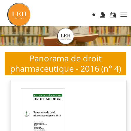
Panorama de droit
pharmaceutique - 2016 (n° 4)