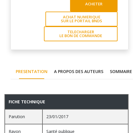
ACHETER
ACHAT NUMERIQUE
SUR LE PORTAIL BNDS
TELECHARGER
LE BON DE COMMANDE
PRESENTATION
A PROPOS DES AUTEURS
SOMMAIRE
PRESENTATION
FICHE TECHNIQUE
Parution
23/01/2017
Rayon
Santé publique