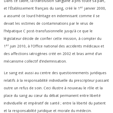
Dans ce cadre, la transfusion sanguine a pris toute sa part,
er
et l’Établissement français du sang, créé le 1
janvier 2000,
a assumé ce lourd héritage en indemnisant comme il se
devait les victimes de contaminations par le virus de
l’hépatique C post-transfusionnelle jusqu’à ce que le
législateur décide de confier cette mission, à compter du
er
1
juin 2010, à l’Office national des accidents médicaux et
des affections iatrogènes créé en 2002 et bras armé d’un
mécanisme collectif d’indemnisation.
Le sang est aussi au centre des questionnements juridiques
relatifs à la responsabilité individuelle du prescripteur passant
outre un refus de soin. Ceci illustre à nouveau le rôle et la
place du sang au cœur du débat permanent entre liberté
individuelle et impératif de santé ; entre la liberté du patient
et la responsabilité juridique et morale du médecin.