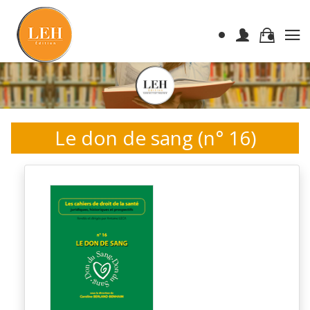
Le don de sang (n° 16)