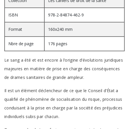
Collection
Les cahiers de droit de la santé
ISBN
978-2-84874-462-9
Format
160x240 mm
Nbre de page
176 pages
Le sang a été et est encore à l’origine d’évolutions juridiques
majeures en matière de prise en charge des conséquences
de drames sanitaires de grande ampleur.
Il est un élément déclencheur de ce que le Conseil d’État a
qualifié de phénomène de socialisation du risque, processus
conduisant à la prise en charge par la société des préjudices
individuels subis par chacun.