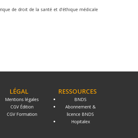
ique de droit de la santé et d’éthique médicale
LÉGAL
RESSOURCES
Mentions légales
BNDS
CGV Édition
Abonnement &
CGV Formation
licence BNDS
Hopitalex