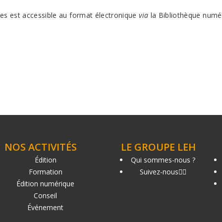
res est accessible au format électronique
via
la Bibliothèque numér
NOS ACTIVITÉS
LE GROUPE LEH
Édition
Qui sommes-nous ?
Formation
Suivez-nous
Édition numérique
Conseil
Événement