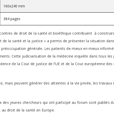
160x240 mm
384 pages
contres de droit de la santé et bioéthique contribuent à construire
t de la santé et la justice » a permis de présenter la situation d
ne préoccupation générale. Les patients de mieux en mieux informés
ements. Cette judiciarisation de la médecine inquiète dans tous les
udence de la Cour de justice de l’UE et de la Cour européenne des
e, mais peuvent générer des atteintes à la vie privée, les travaux
des jeunes chercheurs qui ont participé au forum sont publiés dan
nt au droit de la santé en Europe.