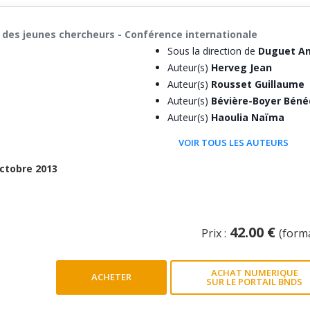
 des jeunes chercheurs - Conférence internationale
Sous la direction de
Duguet An
Auteur(s)
Herveg Jean
Auteur(s)
Rousset Guillaume
Auteur(s)
Bévière-Boyer Béné
Auteur(s)
Haoulia Naïma
VOIR TOUS LES AUTEURS
ctobre 2013
42.00 €
Prix :
(form
ACHAT NUMERIQUE
ACHETER
SUR LE PORTAIL BNDS