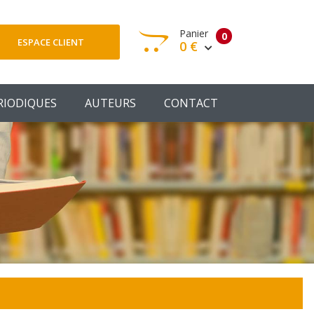
Panier
0
ESPACE CLIENT
0 €
otre panier est vide
RIODIQUES
AUTEURS
CONTACT
Votre Panier
Commander