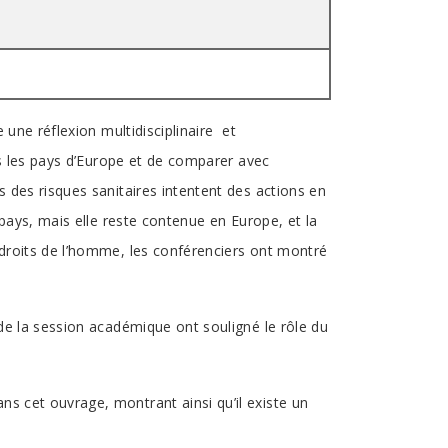
 une réflexion multidisciplinaire et
ans les pays d’Europe et de comparer avec
 des risques sanitaires intentent des actions en
 pays, mais elle reste contenue en Europe, et la
 droits de l’homme, les conférenciers ont montré
 de la session académique ont souligné le rôle du
s cet ouvrage, montrant ainsi qu’il existe un