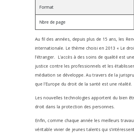
Format
Nbre de page
Au fil des années, depuis plus de 15 ans, les Ren
internationale. Le thème choisi en 2013 « Le droi
l’étranger. L’accès à des soins de qualité est u
justice contre les professionnels et les établiss
médiation se développe. Au travers de la jurispr
que l’Europe du droit de la santé est une réalité.
Les nouvelles technologies apportent du bien êtr
droit dans la protection des personnes.
Enfin, comme chaque année les meilleurs travaux 
véritable vivier de jeunes talents qui s’intéresse