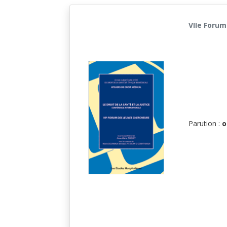
VIIe Forum
Parution :
o