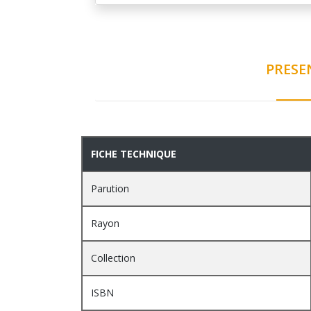
PRESE
PRESENTATION
FICHE TECHNIQUE
Parution
Rayon
Collection
ISBN