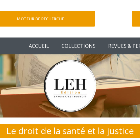
MOTEUR DE RECHERCHE
V
ACCUEIL
COLLECTIONS
REVUES & PE
Le droit de la santé et la justice