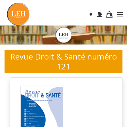
Revue Droit & Santé numéro
121