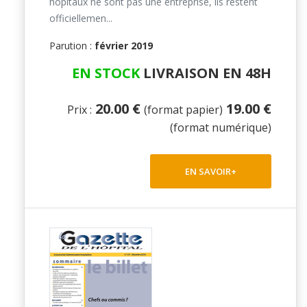
hôpitaux ne sont pas une entreprise, ils restent
officiellemen...
Parution :
février 2019
EN STOCK
LIVRAISON EN 48H
20.00 €
19.00 €
Prix :
(format papier)
(format numérique)
EN SAVOIR+