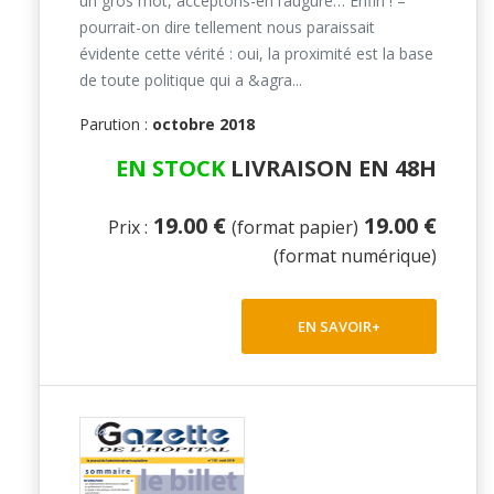
un gros mot, acceptons-en l’augure… Enfin ! –
pourrait-on dire tellement nous paraissait
évidente cette vérité : oui, la proximité est la base
de toute politique qui a &agra...
Parution :
octobre 2018
EN STOCK
LIVRAISON EN 48H
19.00 €
19.00 €
Prix :
(format papier)
(format numérique)
EN SAVOIR+