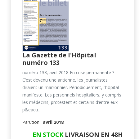
La Gazette de l'Hôpital
numéro 133
numéro 133, avril 2018 En crise permanente ?
C’est devenu une antienne, les journalistes
diraient un marronnier. Périodiquement, l’hôpital
manifeste. Les personnels hospitaliers, y compris
les médecins, protestent et certains d’entre eux
p&eacu...
Parution :
avril 2018
EN STOCK
LIVRAISON EN 48H