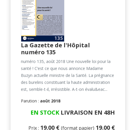
La Gazette de l'Hôpital
numéro 135
numéro 135, août 2018 Une nouvelle loi pour la
santé ! C’est ce que nous annonce Madame
Buzyn actuelle ministre de la Santé. La prégnance
des burelins constituant la haute administration
est, semble-t-il, irrésistible. A-t-on évalu&eac...
Parution :
août 2018
EN STOCK
LIVRAISON EN 48H
19.00 €
19.00 €
Prix :
(format papier)