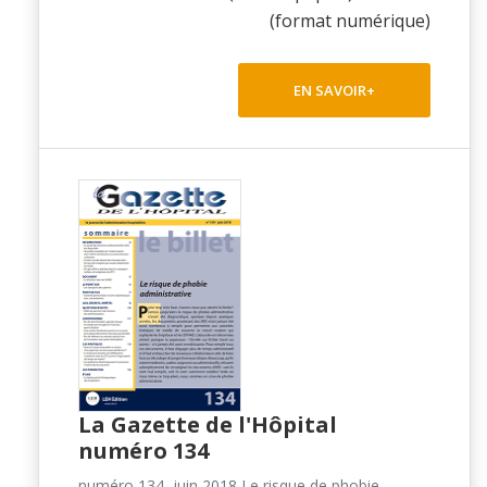
(format numérique)
EN SAVOIR+
La Gazette de l'Hôpital
numéro 134
numéro 134, juin 2018 Le risque de phobie