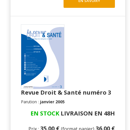
EN SAVOIR+
Revue Droit & Santé numéro 3
Parution :
janvier 2005
EN STOCK
LIVRAISON EN 48H
35.00 €
36.00 €
Prix :
(format papier)