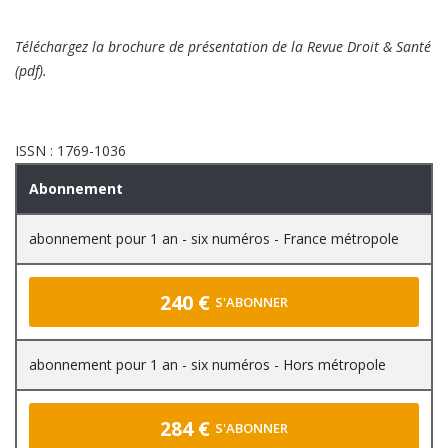
Téléchargez la brochure de présentation
de la Revue Droit & Santé
(pdf).
ISSN : 1769-1036
Abonnement
abonnement pour 1 an - six numéros - France métropole
240 €
S'ABONNER
abonnement pour 1 an - six numéros - Hors métropole
284 €
S'ABONNER