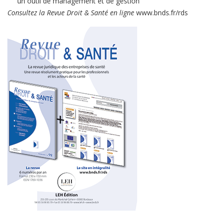
un outil de management et de gestion
Consultez la Revue Droit & Santé en ligne
www.bnds.fr/rds