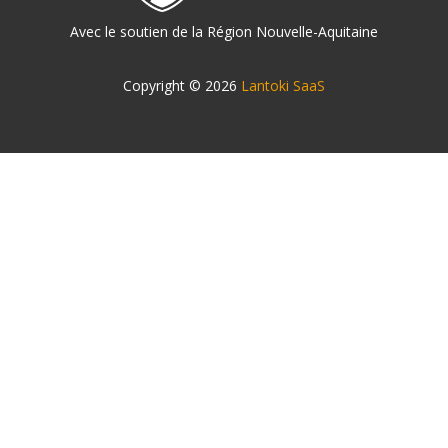
Avec le soutien de la Région Nouvelle-Aquitaine
Copyright © 2026
Lantoki SaaS