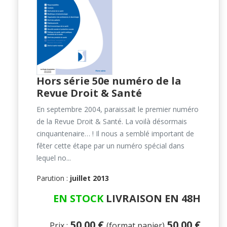
Hors série 50e numéro de la
Revue Droit & Santé
En septembre 2004, paraissait le premier numéro
de la Revue Droit & Santé. La voilà désormais
cinquantenaire… ! Il nous a semblé important de
fêter cette étape par un numéro spécial dans
lequel no...
Parution :
juillet 2013
EN STOCK
LIVRAISON EN 48H
50.00 €
50.00 €
Prix :
(format papier)