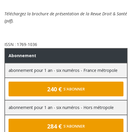
Téléchargez la brochure de présentation
de la Revue Droit & Santé
(pdf).
ISSN : 1769-1036
Abonnement
abonnement pour 1 an - six numéros - France métropole
240 €
S'ABONNER
abonnement pour 1 an - six numéros - Hors métropole
284 €
S'ABONNER