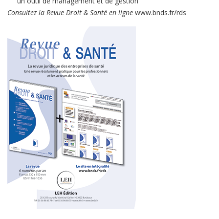
un outil de management et de gestion
Consultez la Revue Droit & Santé en ligne
www.bnds.fr/rds