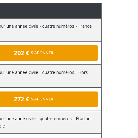
r une année civile - quatre numéros - France
202 €
S'ABONNER
r une année civile - quatre numéros - Hors
272 €
S'ABONNER
r une anné civile - quatre numéros - Étudiant
ole