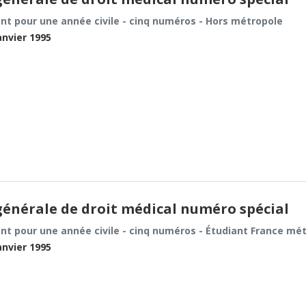
t pour une année civile - cinq numéros - Hors métropole
anvier 1995
énérale de droit médical numéro spécial
t pour une année civile - cinq numéros - Étudiant France mé
anvier 1995