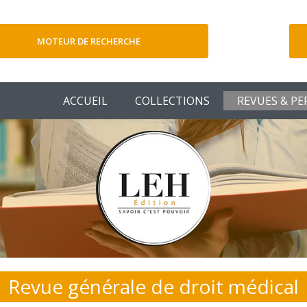
MOTEUR DE RECHERCHE
V
ACCUEIL
COLLECTIONS
REVUES & PE
Revue générale de droit médical