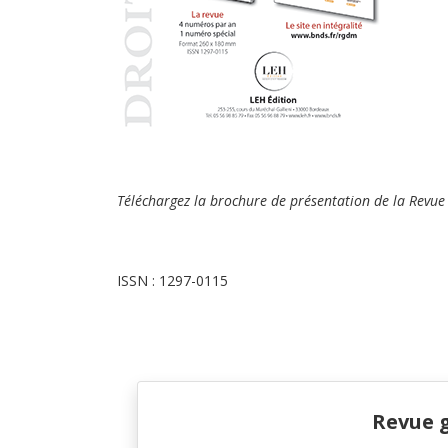
Téléchargez la brochure de pr
ésentation
de la Revue 
ISSN : 1297-0115
Revue g