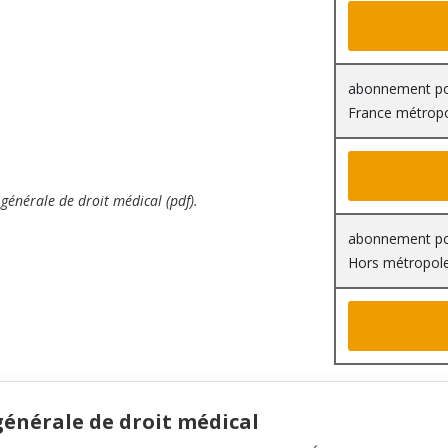
abonnement pou
France métrop
générale de droit médical (pdf).
abonnement pou
Hors métropol
énérale de droit médical