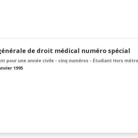
énérale de droit médical numéro spécial
t pour une année civile - cinq numéros - Étudiant Hors métr
anvier 1995