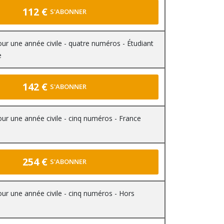
112 €
S'ABONNER
r une année civile - quatre numéros - Étudiant
e
142 €
S'ABONNER
r une année civile - cinq numéros - France
254 €
S'ABONNER
r une année civile - cinq numéros - Hors