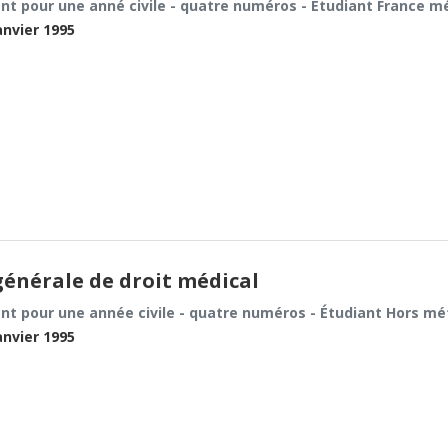
t pour une anné civile - quatre numéros - Étudiant France m
anvier 1995
énérale de droit médical
t pour une année civile - quatre numéros - Étudiant Hors mé
anvier 1995