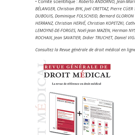
• Comité scientifique :
Roberto ANDORNO, Jean-Marie
BÉLANGER, Christian BYK, Joël CRETTAZ, Pierre CÜER 
DUBOUIS, Dominique FOLSCHEID, Bernard GLORION 
HERRANZ, Christian HERVÉ, Christian KOPETZKI, Cath
LEMOYNE-DE-FORGES, Noël-Jean MAZEN, Herman NYS,
ROCHAIX, Jean SAVATIER, Didier TRUCHET, Daniel VI
Consultez la Revue générale de droit médical en lig