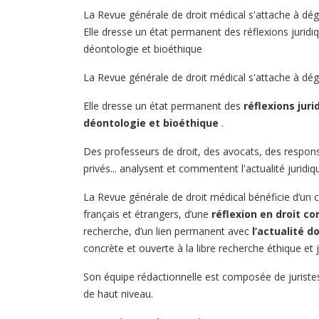
La Revue générale de droit médical s'attache à dég
Elle dresse un état permanent des réflexions juridiq
déontologie et bioéthique
La Revue générale de droit médical s'attache à dég
Elle dresse un état permanent des
réflexions juri
déontologie et bioéthique
.
Des professeurs de droit, des avocats, des respons
privés... analysent et commentent l'actualité juridiqu
La Revue générale de droit médical bénéficie d’un 
français et étrangers, d’une
réflexion en droit c
recherche, d’un lien permanent avec
l’actualité d
concrète et ouverte à la libre recherche éthique et j
Son équipe rédactionnelle est composée de juristes,
de haut niveau.