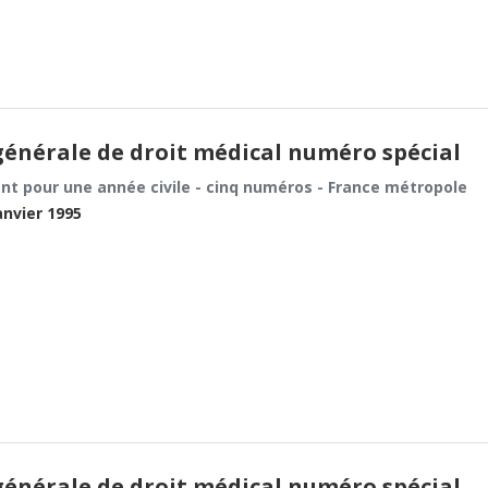
énérale de droit médical numéro spécial
t pour une année civile - cinq numéros - France métropole
anvier 1995
énérale de droit médical numéro spécial