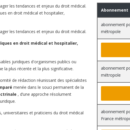
ager les tendances et enjeux du droit médical.
Abonnement
ues en droit médical et hospitalier,
abonnement pou
ager les tendances et enjeux du droit médical.
métropole
diques en droit médical et hospitalier,
ables juridiques d'organismes publics ou
abonnement pou
e la plus récente et la plus significative.
métropole
comité de rédaction réunissant des spécialistes
omparé
menée dans le souci permanent de la
octrinale
, d’une approche résolument
uridique.
abonnement pou
 universitaires et praticiens du droit médical
France métrop