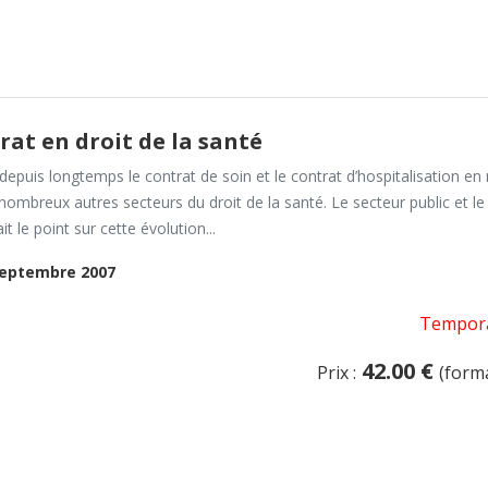
rat en droit de la santé
epuis longtemps le contrat de soin et le contrat d’hospitalisation en 
nombreux autres secteurs du droit de la santé. Le secteur public et l
it le point sur cette évolution...
eptembre 2007
Tempora
42.00 €
Prix :
(form