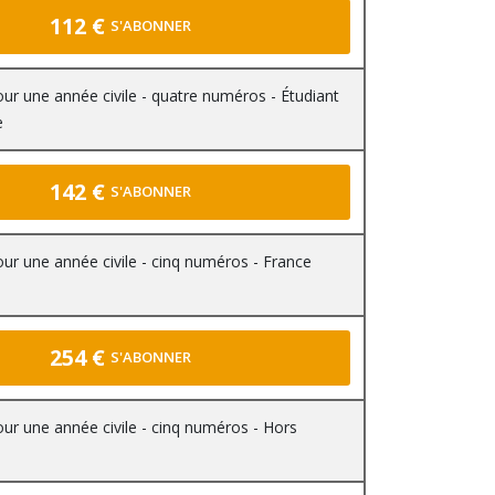
112 €
S'ABONNER
r une année civile - quatre numéros - Étudiant
e
142 €
S'ABONNER
r une année civile - cinq numéros - France
254 €
S'ABONNER
r une année civile - cinq numéros - Hors