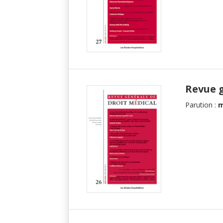
Revue 
Parution :
m