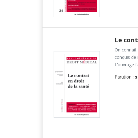
Le cont
On connaît d
conquis de 
L’ouvrage fa
Parution :
s