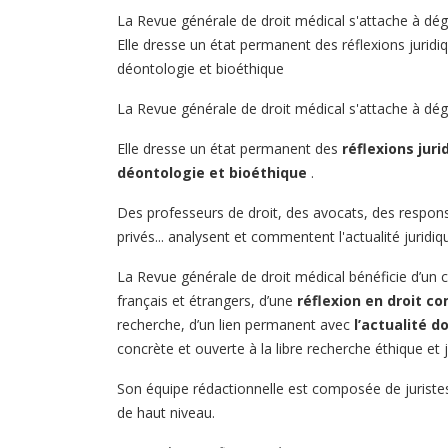
La Revue générale de droit médical s'attache à dég
Elle dresse un état permanent des réflexions juridiq
déontologie et bioéthique
La Revue générale de droit médical s'attache à dég
Elle dresse un état permanent des
réflexions juri
déontologie et bioéthique
.
Des professeurs de droit, des avocats, des respons
privés... analysent et commentent l'actualité juridiqu
La Revue générale de droit médical bénéficie d’un 
français et étrangers, d’une
réflexion en droit c
recherche, d’un lien permanent avec
l’actualité d
concrète et ouverte à la libre recherche éthique et j
Son équipe rédactionnelle est composée de juristes,
de haut niveau.