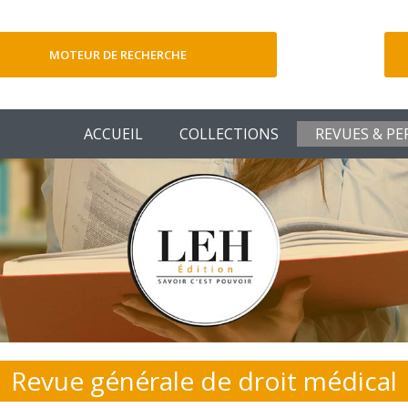
MOTEUR DE RECHERCHE
V
ACCUEIL
COLLECTIONS
REVUES & PE
Revue générale de droit médical