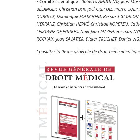
• Comité scientifique :
Roberto ANDORNO, Jean-Marie
BÉLANGER, Christian BYK, Joël CRETTAZ, Pierre CÜER 
DUBOUIS, Dominique FOLSCHEID, Bernard GLORION 
HERRANZ, Christian HERVÉ, Christian KOPETZKI, Cath
LEMOYNE-DE-FORGES, Noël-Jean MAZEN, Herman NYS,
ROCHAIX, Jean SAVATIER, Didier TRUCHET, Daniel VI
Consultez la Revue générale de droit médical en lig