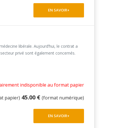
EN SAVOIR+
médecine libérale. Aujourd’hui, le contrat a
e secteur privé sont également concernés.
irement indisponible au format papier
45.00 €
at papier)
(format numérique)
EN SAVOIR+