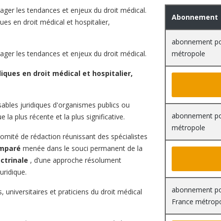
ager les tendances et enjeux du droit médical.
Abonnement
ues en droit médical et hospitalier,
abonnement pou
ager les tendances et enjeux du droit médical.
métropole
diques en droit médical et hospitalier,
ables juridiques d'organismes publics ou
abonnement pou
e la plus récente et la plus significative.
métropole
comité de rédaction réunissant des spécialistes
omparé
menée dans le souci permanent de la
octrinale
, d’une approche résolument
uridique.
abonnement pou
 universitaires et praticiens du droit médical
France métrop