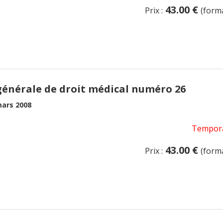
43.00 €
Prix :
(form
générale de droit médical numéro 26
ars 2008
Tempora
43.00 €
Prix :
(form