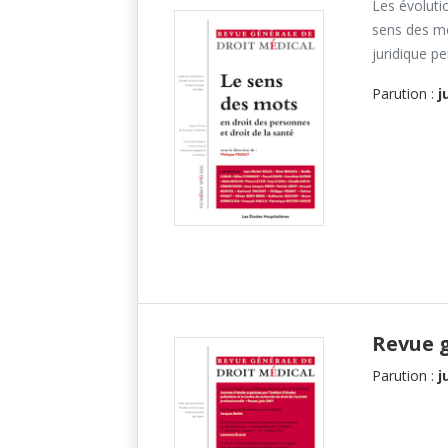
Les évoluti
sens des mot
juridique pe
Parution :
j
Revue 
Parution :
j