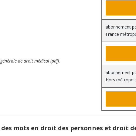
abonnement pou
France métrop
générale de droit médical (pdf).
abonnement pou
Hors métropol
 des mots en droit des personnes et droit d