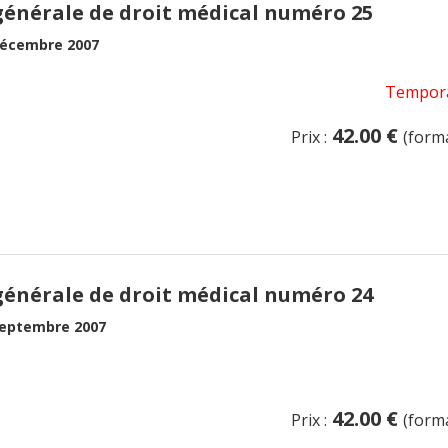
générale de droit médical numéro 25
écembre 2007
Tempora
42.00 €
Prix :
(form
générale de droit médical numéro 24
eptembre 2007
42.00 €
Prix :
(form