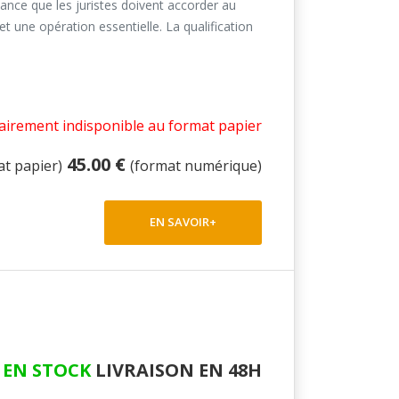
tance que les juristes doivent accorder au
fet une opération essentielle. La qualification
irement indisponible au format papier
45.00 €
at papier)
(format numérique)
EN SAVOIR+
EN STOCK
LIVRAISON EN 48H