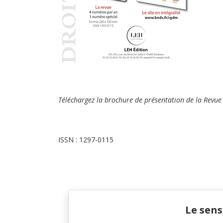
Téléchargez la brochure de pr
ésentation
de la Revue 
ISSN : 1297-0115
Le sens