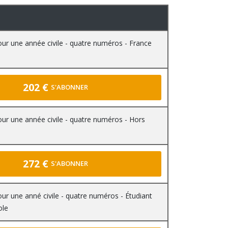
r une année civile - quatre numéros - France
202 €
S'ABONNER
r une année civile - quatre numéros - Hors
272 €
S'ABONNER
r une anné civile - quatre numéros - Étudiant
ole