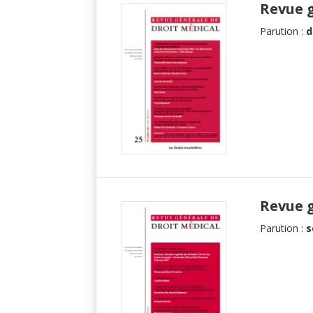
Revue 
Parution :
d
Revue 
Parution :
s