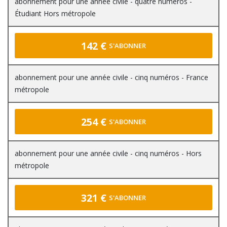
abonnement pour une année civile - quatre numéros -
Étudiant Hors métropole
142 €
S'ABONNER
abonnement pour une année civile - cinq numéros - France
métropole
254 €
S'ABONNER
abonnement pour une année civile - cinq numéros - Hors
métropole
321 €
S'ABONNER