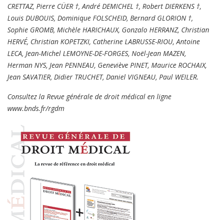
CRETTAZ, Pierre CÜER †, André DEMICHEL †, Robert DIERKENS †,
Louis DUBOUIS, Dominique FOLSCHEID, Bernard GLORION †,
Sophie GROMB, Michèle HARICHAUX, Gonzalo HERRANZ, Christian
HERVÉ, Christian KOPETZKI, Catherine LABRUSSE-RIOU, Antoine
LECA, Jean-Michel LEMOYNE-DE-FORGES, Noël-Jean MAZEN,
Herman NYS, Jean PENNEAU, Geneviève PINET, Maurice ROCHAIX,
Jean SAVATIER, Didier TRUCHET, Daniel VIGNEAU, Paul WEILER.
Consultez la Revue générale de droit médical en ligne
www.bnds.fr/rgdm