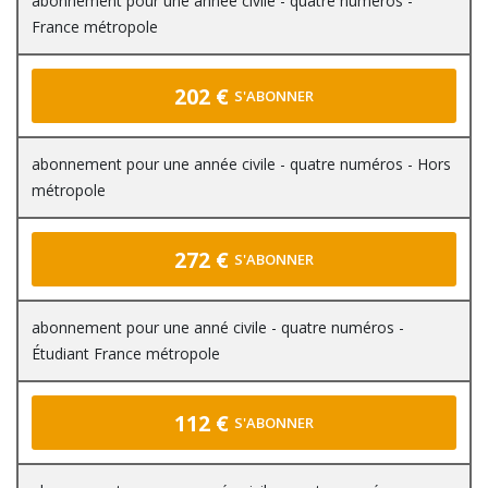
abonnement pour une année civile - quatre numéros -
France métropole
202 €
S'ABONNER
abonnement pour une année civile - quatre numéros - Hors
métropole
272 €
S'ABONNER
abonnement pour une anné civile - quatre numéros -
Étudiant France métropole
112 €
S'ABONNER