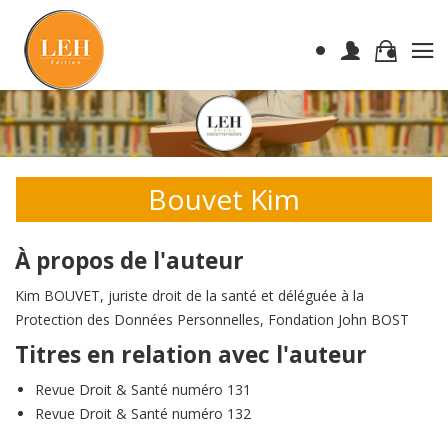
Bouvet Kim
À propos de l'auteur
Kim BOUVET, juriste droit de la santé et déléguée à la
Protection des Données Personnelles, Fondation John BOST
Titres en relation avec l'auteur
Revue Droit & Santé numéro 131
Revue Droit & Santé numéro 132