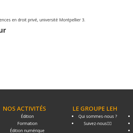
 en droit privé, université Montpellier 3.
ur
NOS ACTIVITÉS
LE GROUPE LEH
Édition
Qui sommes-nous ?
Formation
Suivez-nous
Édition numérique