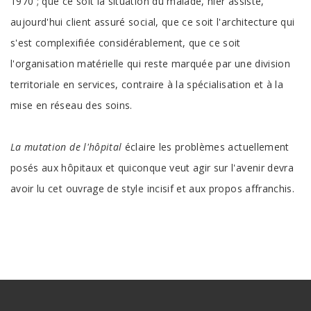
1970 ; que ce soit la situation du malade, hier assisté,
aujourd'hui client assuré social, que ce soit l'architecture qui
s'est complexifiée considérablement, que ce soit
l'organisation matérielle qui reste marquée par une division
territoriale en services, contraire à la spécialisation et à la
mise en réseau des soins.
La mutation de l'hôpital
éclaire les problèmes actuellement
posés aux hôpitaux et quiconque veut agir sur l'avenir devra
avoir lu cet ouvrage de style incisif et aux propos affranchis.