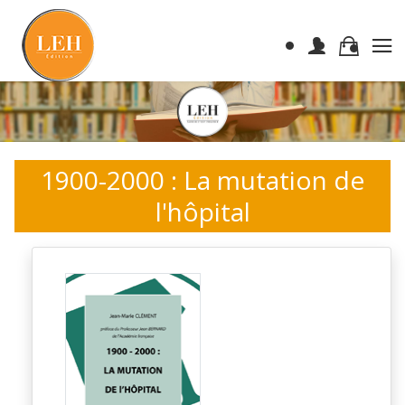
1900-2000 : La mutation de
l'hôpital