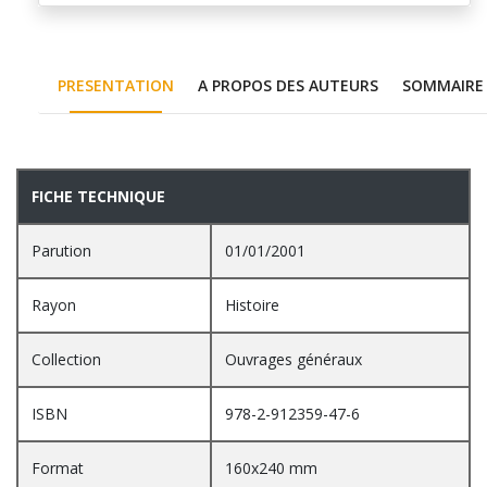
PRESENTATION
A PROPOS DES AUTEURS
SOMMAIRE
PRESENTATION
FICHE TECHNIQUE
Parution
01/01/2001
Rayon
Histoire
Collection
Ouvrages généraux
ISBN
978-2-912359-47-6
Format
160x240 mm