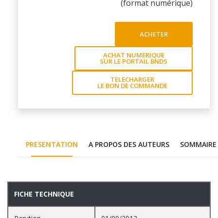
(format numérique)
ACHETER
ACHAT NUMERIQUE
SUR LE PORTAIL BNDS
TELECHARGER
LE BON DE COMMANDE
PRESENTATION
A PROPOS DES AUTEURS
SOMMAIRE
PRESENTATION
FICHE TECHNIQUE