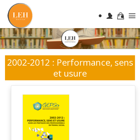
2002-2012 : Performance, sens
et usure