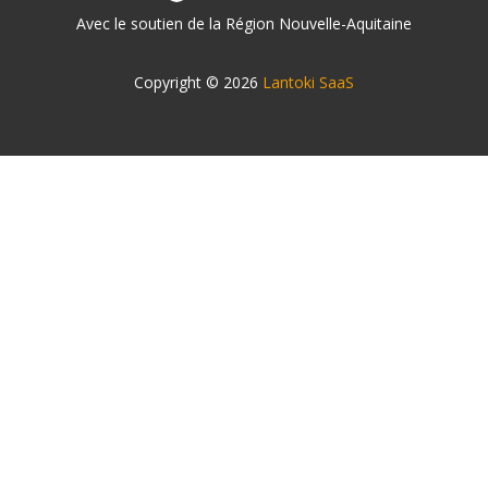
Avec le soutien de la Région Nouvelle-Aquitaine
Copyright © 2026
Lantoki SaaS