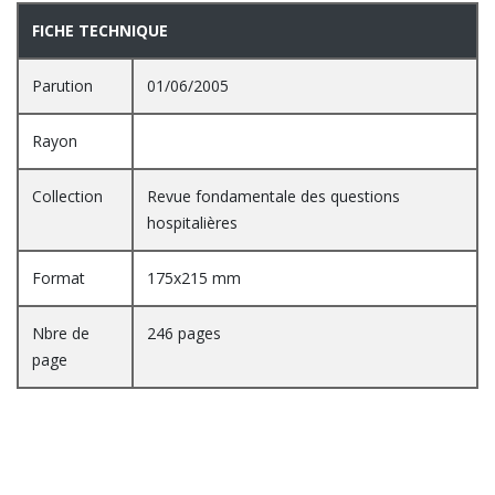
PRESENTATION
FICHE TECHNIQUE
Parution
01/06/2005
Rayon
Collection
Revue fondamentale des questions
hospitalières
Format
175x215 mm
Nbre de
246 pages
page