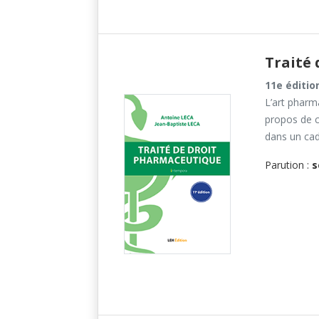
Traité 
11e éditio
L’art pharm
propos de c
dans un cad
Parution :
s