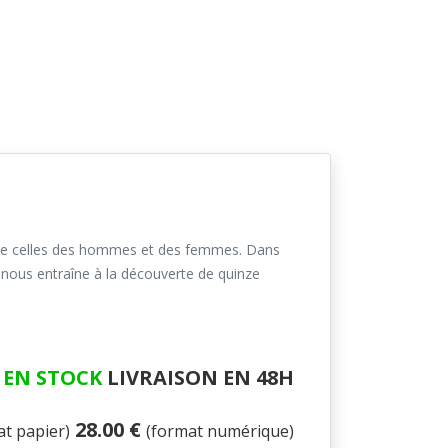
comme celles des hommes et des femmes. Dans
r nous entraîne à la découverte de quinze
EN STOCK
LIVRAISON EN 48H
28.00 €
at papier)
(format numérique)