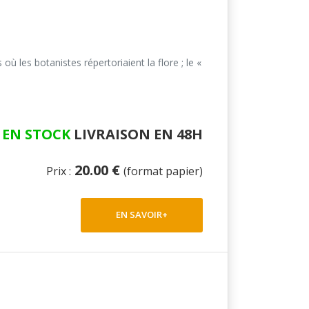
ù les botanistes répertoriaient la flore ; le «
EN STOCK
LIVRAISON EN 48H
20.00 €
Prix :
(format papier)
EN SAVOIR+