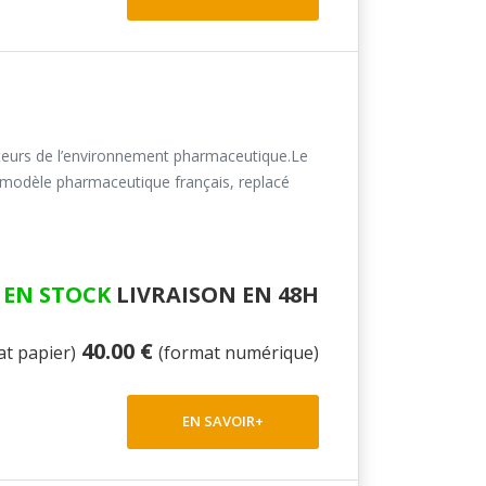
cteurs de l’environnement pharmaceutique.Le
le modèle pharmaceutique français, replacé
EN STOCK
LIVRAISON EN 48H
40.00 €
at papier)
(format numérique)
EN SAVOIR+