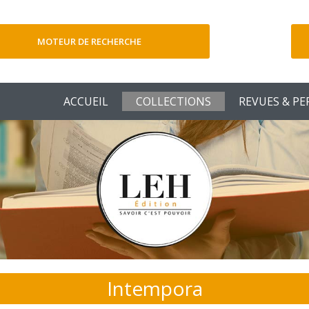
MOTEUR DE RECHERCHE
V
ACCUEIL
COLLECTIONS
REVUES & PE
Intempora