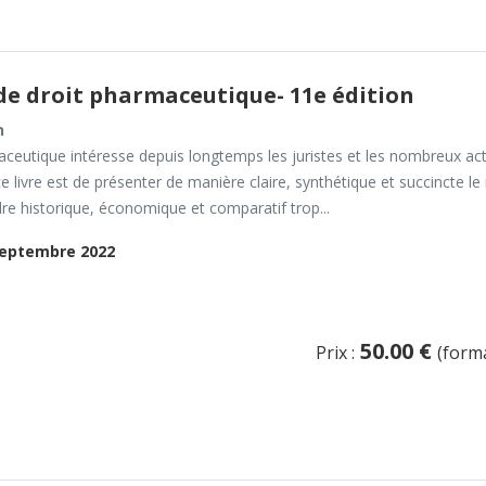
de droit pharmaceutique- 11e édition
n
aceutique intéresse depuis longtemps les juristes et les nombreux a
e livre est de présenter de manière claire, synthétique et succincte 
re historique, économique et comparatif trop...
eptembre 2022
50.00 €
Prix :
(form