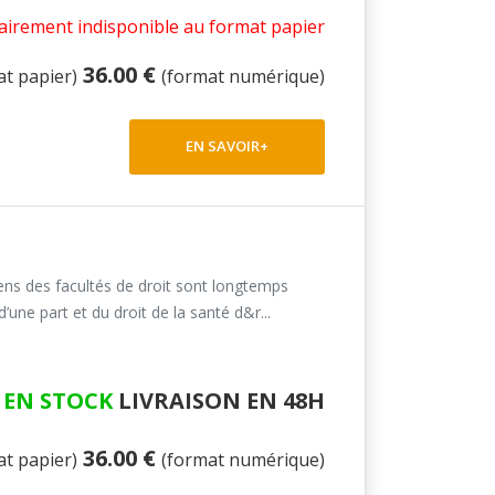
irement indisponible au format papier
36.00 €
at papier)
(format numérique)
EN SAVOIR+
oriens des facultés de droit sont longtemps
ne part et du droit de la santé d&r...
EN STOCK
LIVRAISON EN 48H
36.00 €
at papier)
(format numérique)