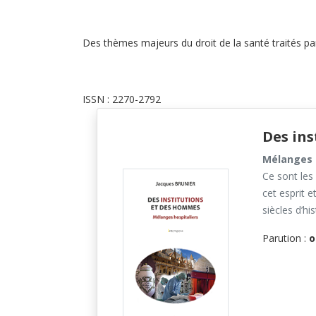
Des thèmes majeurs du droit de la santé traités par
ISSN : 2270-2792
Des in
Mélanges 
Ce sont les
cet esprit 
siècles d’hi
Parution :
o