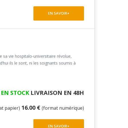
EN SAVOIR+
 sa vie hospitalo-universitaire révolue,
ui ils le sont, ni les soignants soumis à
EN STOCK
LIVRAISON EN 48H
16.00 €
at papier)
(format numérique)
EN SAVOIR+