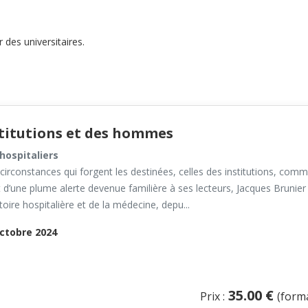
 des universitaires.
stitutions et des hommes
hospitaliers
 circonstances qui forgent les destinées, celles des institutions, 
et d’une plume alerte devenue familière à ses lecteurs, Jacques Brunie
stoire hospitalière et de la médecine, depu...
ctobre 2024
35.00 €
Prix :
(form