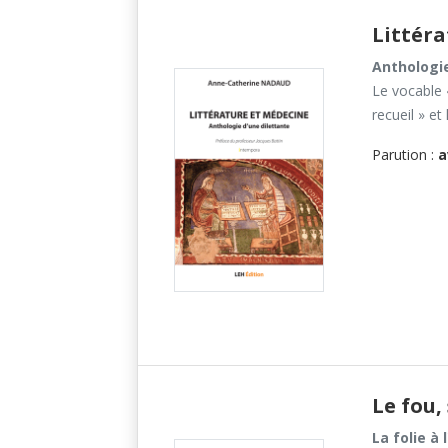
Littér
Anthologie
Le vocable «
recueil » et
Parution :
a
Le fou,
La folie à 