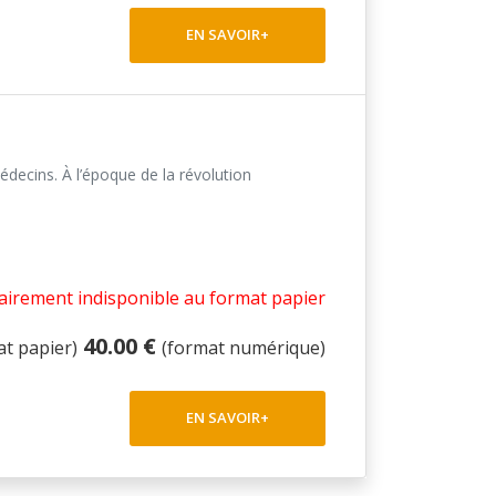
EN SAVOIR+
médecins. À l’époque de la révolution
irement indisponible au format papier
40.00 €
at papier)
(format numérique)
EN SAVOIR+