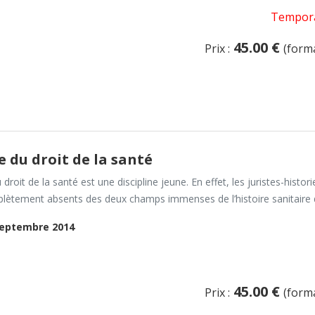
Tempora
45.00 €
Prix :
(form
e du droit de la santé
u droit de la santé est une discipline jeune. En effet, les juristes-hist
lètement absents des deux champs immenses de l’histoire sanitaire d’u
eptembre 2014
45.00 €
Prix :
(form