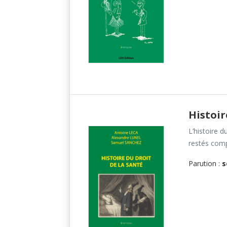
Histoir
L’histoire d
restés comp
Parution :
s