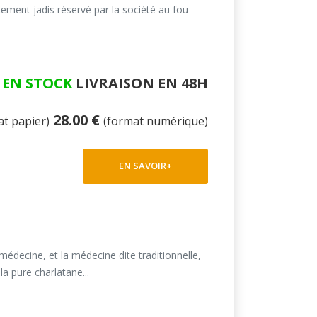
itement jadis réservé par la société au fou
EN STOCK
LIVRAISON EN 48H
28.00 €
at papier)
(format numérique)
EN SAVOIR+
decine, et la médecine dite traditionnelle,
a pure charlatane...