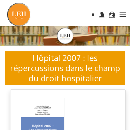
Hôpital 2007 : les
répercussions dans le champ
du droit hospitalier