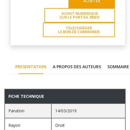
ACHETER
ACHAT NUMERIQUE
SUR LE PORTAIL BNDS
TELECHARGER
LE BON DE COMMANDE
PRESENTATION
A PROPOS DES AUTEURS
SOMMAIRE
PRESENTATION
FICHE TECHNIQUE
Parution
14/03/2019
Rayon
Droit