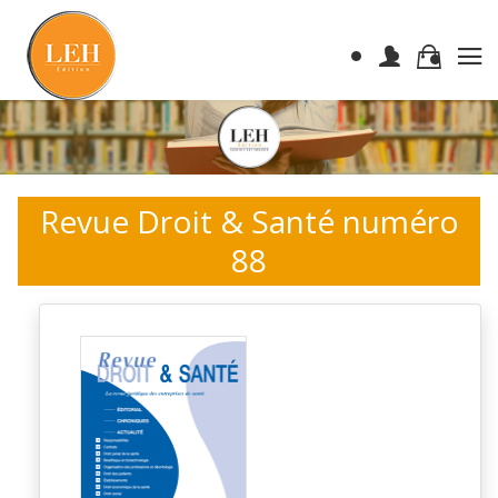
Revue Droit & Santé numéro
88