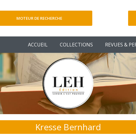
MOTEUR DE RECHERCHE
V
ACCUEIL
COLLECTIONS
REVUES & PE
Kresse Bernhard