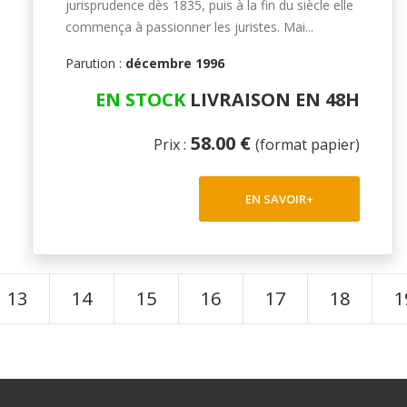
jurisprudence dès 1835, puis à la fin du siècle elle
commença à passionner les juristes. Mai...
Parution :
décembre 1996
EN STOCK
LIVRAISON EN 48H
58.00 €
Prix :
(format papier)
EN SAVOIR+
13
14
15
16
17
18
1