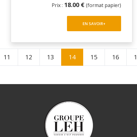
18.00 €
Prix :
(format papier)
EN SAVOIR+
11
12
13
14
15
16