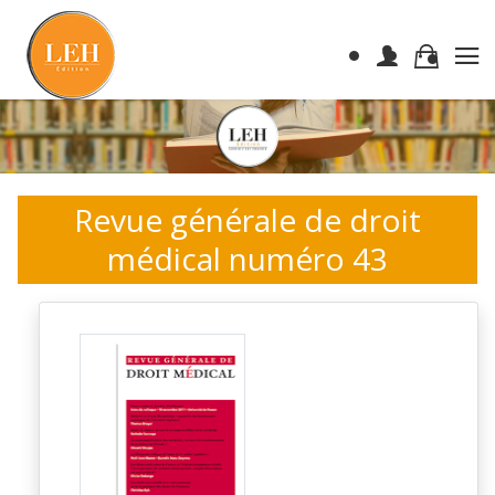
Revue générale de droit
médical numéro 43