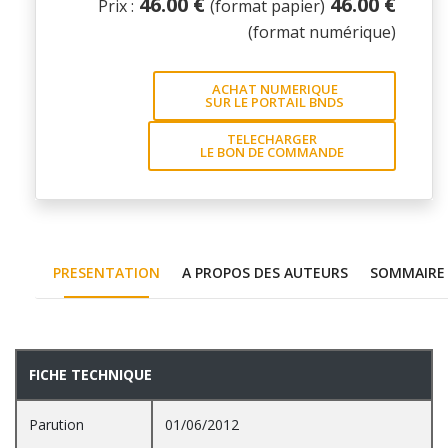
46.00 €
46.00 €
Prix :
(format papier)
(format numérique)
ACHAT NUMERIQUE
SUR LE PORTAIL BNDS
TELECHARGER
LE BON DE COMMANDE
PRESENTATION
A PROPOS DES AUTEURS
SOMMAIRE
PRESENTATION
FICHE TECHNIQUE
Parution
01/06/2012