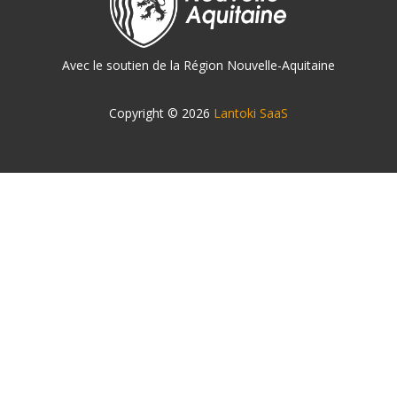
Avec le soutien de la Région Nouvelle-Aquitaine
Copyright © 2026
Lantoki SaaS