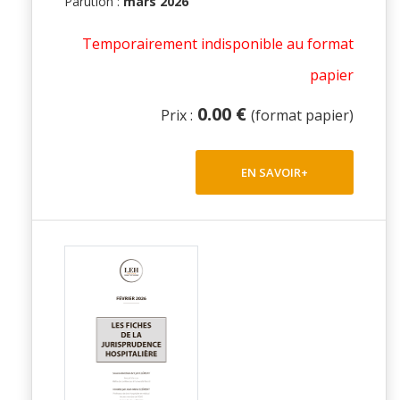
Parution :
mars 2026
Temporairement indisponible au format
papier
0.00 €
Prix :
(format papier)
EN SAVOIR+