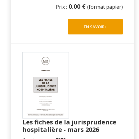
0.00 €
Prix :
(format papier)
EN SAVOIR+
Les fiches de la jurisprudence
hospitalière - mars 2026