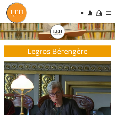
Legros Bérengère